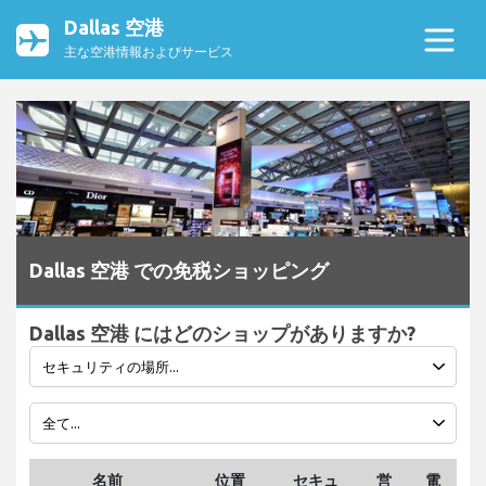
Dallas 空港
主な空港情報およびサービス
Dallas 空港 での免税ショッピング
Dallas 空港 にはどのショップがありますか?
名前
位置
セキュ
営
電