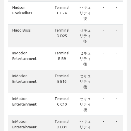
Hudson
Terminal
セキュ
-
-
Booksellers
C C24
リティ
後
Hugo Boss
Terminal
セキュ
-
-
D D25
リティ
後
InMotion
Terminal
セキュ
-
-
Entertainment
B B9
リティ
後
InMotion
Terminal
セキュ
-
-
Entertainment
E E16
リティ
後
InMotion
Terminal
セキュ
-
-
Entertainment
C C10
リティ
後
InMotion
Terminal
セキュ
-
-
Entertainment
D D31
リティ