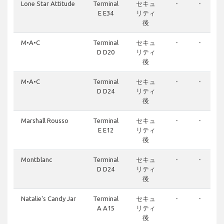
Lone Star Attitude
Terminal
セキュ
-
-
E E34
リティ
後
M•A•C
Terminal
セキュ
-
-
D D20
リティ
後
M•A•C
Terminal
セキュ
-
-
D D24
リティ
後
Marshall Rousso
Terminal
セキュ
-
-
E E12
リティ
後
Montblanc
Terminal
セキュ
-
-
D D24
リティ
後
Natalie's Candy Jar
Terminal
セキュ
-
-
A A15
リティ
後