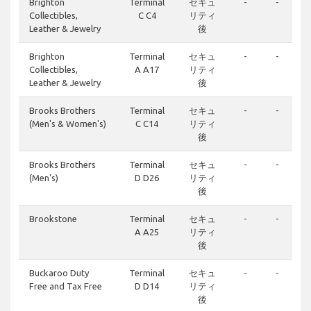
Brighton
Terminal
セキュ
-
-
Collectibles,
C C4
リティ
Leather & Jewelry
後
Brighton
Terminal
セキュ
-
-
Collectibles,
A A17
リティ
Leather & Jewelry
後
Brooks Brothers
Terminal
セキュ
-
-
(Men's & Women's)
C C14
リティ
後
Brooks Brothers
Terminal
セキュ
-
-
(Men's)
D D26
リティ
後
Brookstone
Terminal
セキュ
-
-
A A25
リティ
後
Buckaroo Duty
Terminal
セキュ
-
-
Free and Tax Free
D D14
リティ
後