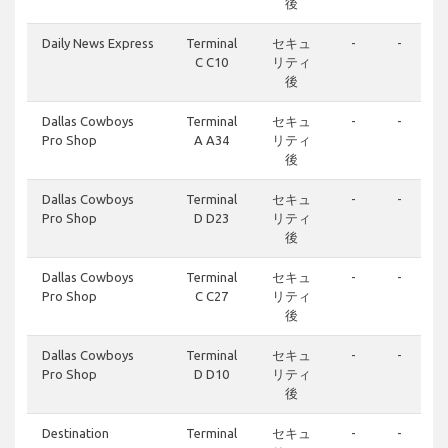
後
Daily News Express
Terminal
セキュ
-
-
C C10
リティ
後
Dallas Cowboys
Terminal
セキュ
-
-
Pro Shop
A A34
リティ
後
Dallas Cowboys
Terminal
セキュ
-
-
Pro Shop
D D23
リティ
後
Dallas Cowboys
Terminal
セキュ
-
-
Pro Shop
C C27
リティ
後
Dallas Cowboys
Terminal
セキュ
-
-
Pro Shop
D D10
リティ
後
Destination
Terminal
セキュ
-
-