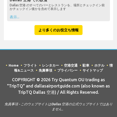
Dallas 空港 のすべてのバーとレストランを、場所とチェックイン前
かチェックイン後かを含めて表示します
表示...
より多くのお役立ち情報
Home
フライト
レンタカー
空港交通
駐車
ホテル
情
報&ニュース
免責事項
プライバシー
サイトマップ
COPYRIGHT © 2026 Try Quantum OU trading as
"TripTQ" and dallasairportguide.com (also known as
TripTQ Dallas 空港) / All Rights Reserved.
免責事項 - このウェブサイトはDallas 空港の公式ウェブサイトではあり
ません。