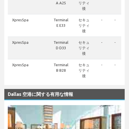
A A25
リティ
後
XpresSpa
Terminal
セキュ
-
-
E E33
リティ
後
XpresSpa
Terminal
セキュ
-
-
D D33
リティ
後
XpresSpa
Terminal
セキュ
-
-
B B28
リティ
後
Dallas 空港に関する有用な情報