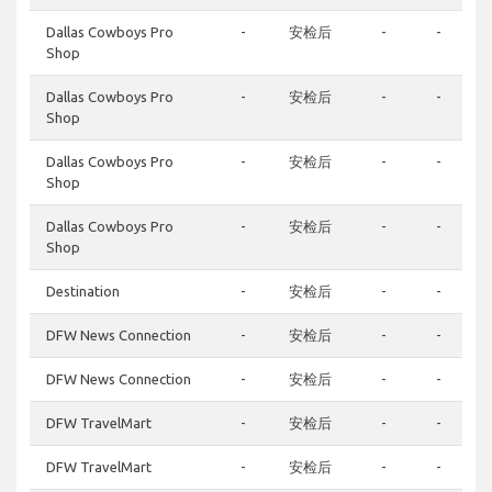
Dallas Cowboys Pro
-
安检后
-
-
Shop
Dallas Cowboys Pro
-
安检后
-
-
Shop
Dallas Cowboys Pro
-
安检后
-
-
Shop
Dallas Cowboys Pro
-
安检后
-
-
Shop
Destination
-
安检后
-
-
DFW News Connection
-
安检后
-
-
DFW News Connection
-
安检后
-
-
DFW TravelMart
-
安检后
-
-
DFW TravelMart
-
安检后
-
-