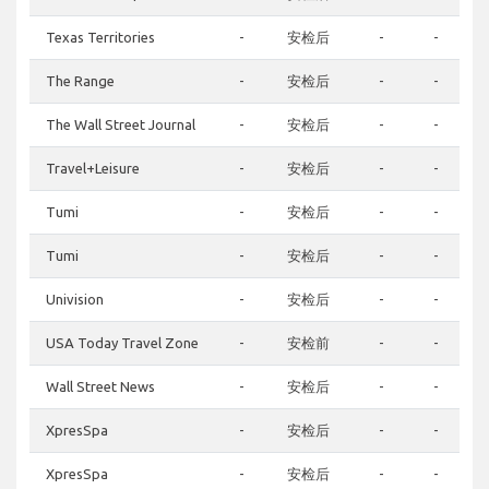
Texas Territories
-
安检后
-
-
The Range
-
安检后
-
-
The Wall Street Journal
-
安检后
-
-
Travel+Leisure
-
安检后
-
-
Tumi
-
安检后
-
-
Tumi
-
安检后
-
-
Univision
-
安检后
-
-
USA Today Travel Zone
-
安检前
-
-
Wall Street News
-
安检后
-
-
XpresSpa
-
安检后
-
-
XpresSpa
-
安检后
-
-