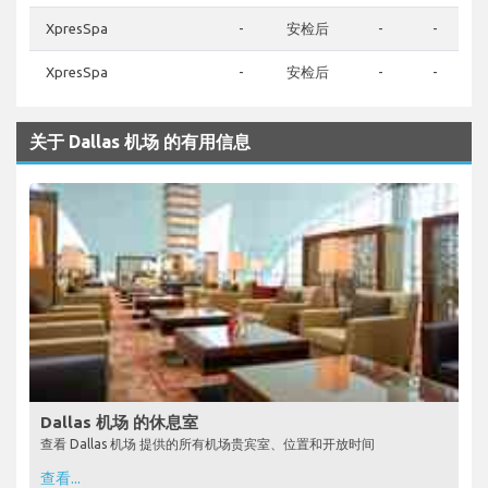
XpresSpa
-
安检后
-
-
XpresSpa
-
安检后
-
-
关于 Dallas 机场 的有用信息
Dallas 机场 的休息室
查看 Dallas 机场 提供的所有机场贵宾室、位置和开放时间
查看...