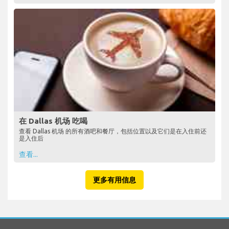
在 Dallas 机场 吃喝
查看 Dallas 机场 的所有酒吧和餐厅，包括位置以及它们是在入住前还
是入住后
查看...
更多有用信息