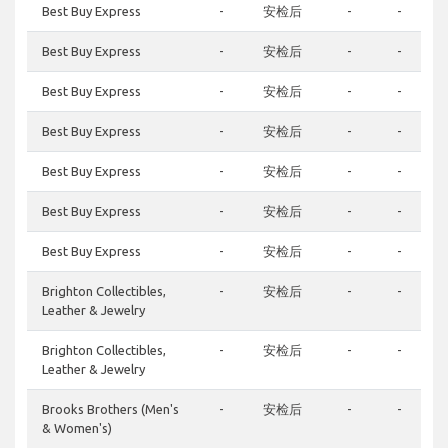
Best Buy Express
-
安检后
-
-
Best Buy Express
-
安检后
-
-
Best Buy Express
-
安检后
-
-
Best Buy Express
-
安检后
-
-
Best Buy Express
-
安检后
-
-
Best Buy Express
-
安检后
-
-
Best Buy Express
-
安检后
-
-
Brighton Collectibles,
-
安检后
-
-
Leather & Jewelry
Brighton Collectibles,
-
安检后
-
-
Leather & Jewelry
Brooks Brothers (Men's
-
安检后
-
-
& Women's)