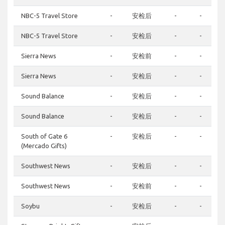
NBC-5 Travel Store
-
安检后
-
-
NBC-5 Travel Store
-
安检后
-
-
Sierra News
-
安检前
-
-
Sierra News
-
安检后
-
-
Sound Balance
-
安检后
-
-
Sound Balance
-
安检后
-
-
South of Gate 6
-
安检后
-
-
(Mercado Gifts)
Southwest News
-
安检后
-
-
Southwest News
-
安检前
-
-
Soybu
-
安检后
-
-