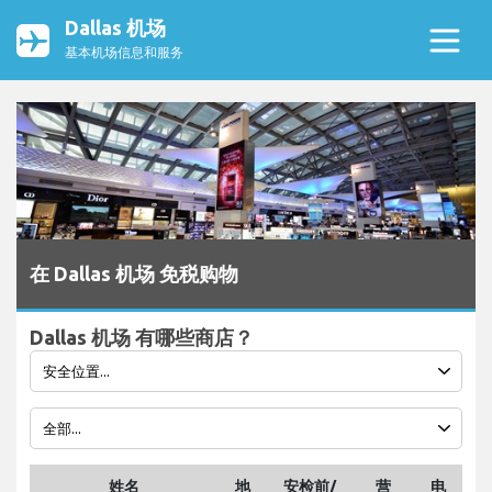
Dallas 机场
基本机场信息和服务
在 Dallas 机场 免税购物
Dallas 机场 有哪些商店？
姓名
地
安检前/
营
电