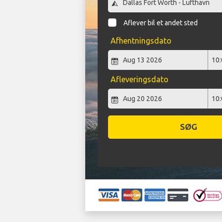
Aflever bil et andet sted
Afhentningsdato
Afleveringsdato
SØG