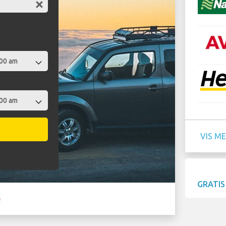
VIS M
GRATIS