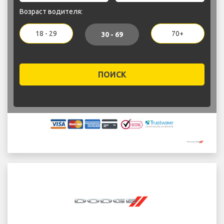
Возраст водителя:
18 - 29
70+
30 - 69
ПОИСК