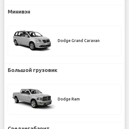
Минивэн
Dodge Grand Caravan
Большой грузовик
Dodge Ram
Среднегабарит.