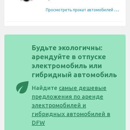
П
росмотреть прокат автомобилей Mini
Будьте экологичны:
арендуйте в отпуске
электромобиль или
гибридный автомобиль
eco
Найдите
самые дешевые
предложения по аренде
электромобилей и
гибридных автомобилей в
DFW