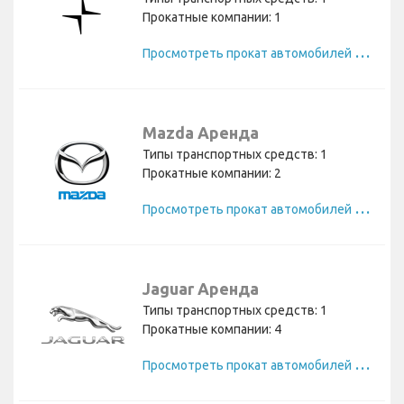
Прокатные компании: 1
П
росмотреть прокат автомобилей Polestar
Mazda Аренда
Типы транспортных средств: 1
Прокатные компании: 2
П
росмотреть прокат автомобилей Mazda
Jaguar Аренда
Типы транспортных средств: 1
Прокатные компании: 4
П
росмотреть прокат автомобилей Jaguar