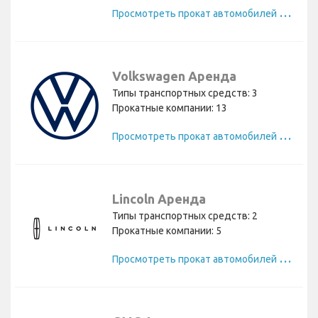
П
росмотреть прокат автомобилей Hyundai
Volkswagen Аренда
Типы транспортных средств: 3
Прокатные компании: 13
П
росмотреть прокат автомобилей Volkswagen
Lincoln Аренда
Типы транспортных средств: 2
Прокатные компании: 5
П
росмотреть прокат автомобилей Lincoln