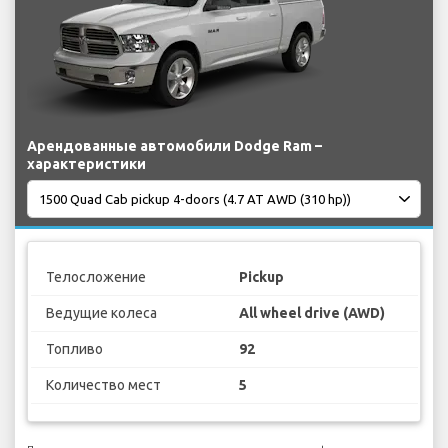
Арендованные автомобили Dodge Ram –
характеристики
Телосложение
Pickup
Ведущие колеса
All wheel drive (AWD)
Топливо
92
Количество мест
5