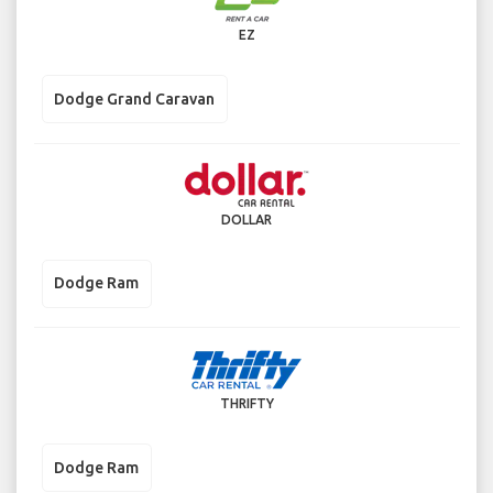
EZ
Dodge Grand Caravan
DOLLAR
Dodge Ram
THRIFTY
Dodge Ram