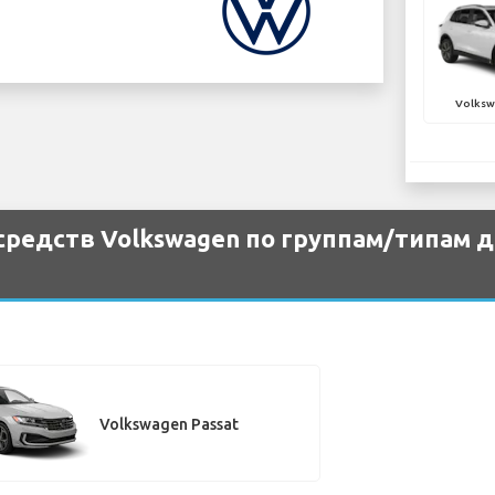
Volksw
редств Volkswagen по группам/типам д
Volkswagen Passat