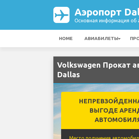
Аэропорт Dal
Основная информация об а
HOME
АВИАБИЛЕТЫ
ПР
Volkswagen Прокат а
Dallas
НЕПРЕВЗОЙДЕНН
ВЫГОДЕ АРЕН
АВТОМОБИЛ
Место получения автомобил