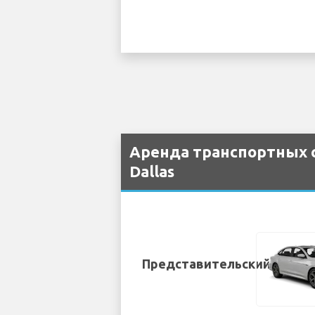
Аренда транспортных с
Dallas
Представительский