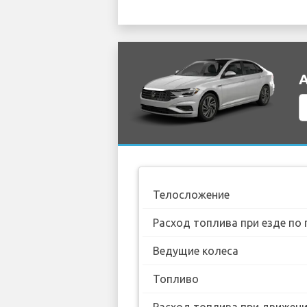
А
Телосложение
Расход топлива при езде по 
Ведущие колеса
Топливо
Расход топлива при движении