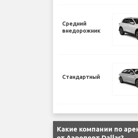
Средний
внедорожник
Стандартный
Какие компании по ар
от Аэропорт Dallas?