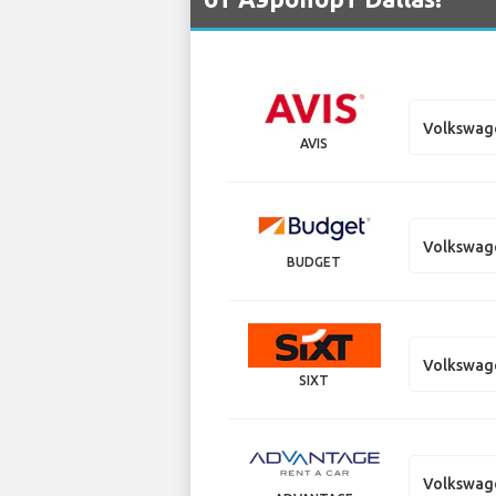
Volkswag
AVIS
Volkswag
BUDGET
Volkswag
SIXT
Volkswag